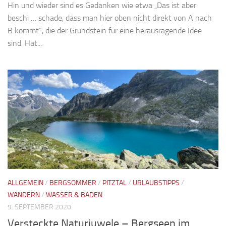
Hin und wieder sind es Gedanken wie etwa „Das ist aber
beschi … schade, dass man hier oben nicht direkt von A nach
B kommt“, die der Grundstein für eine herausragende Idee
sind. Hat...
ALLGEMEIN
/
BERGSOMMER
/
PITZTAL
/
URLAUBSTIPPS
/
WANDERN
/
WASSER & BADEN
9. SEPTEMBER 2020
Versteckte Naturjuwele – Bergseen im