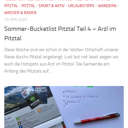
PITZTAL
/
PITZTAL
/
SPORT & AKTIV
/
URLAUBSTIPPS
/
WANDERN
/
WASSER & BADEN
29. MAI 2020
Sommer-Bucketlist Pitztal Teil 4 – Arzl im
Pitztal
Diese Woche sind wir schon in der letzten Ortschaft unserer
Reise durchs Pitztal angelangt. Lust but not least zeigen wir
euch die Hotspots aus Arzl im Pitztal. Die Gemeinde am
Anfang des Pitztals auf...