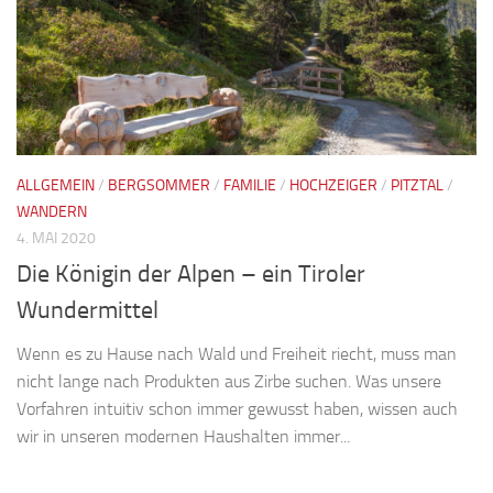
ALLGEMEIN
/
BERGSOMMER
/
FAMILIE
/
HOCHZEIGER
/
PITZTAL
/
WANDERN
4. MAI 2020
Die Königin der Alpen – ein Tiroler
Wundermittel
Wenn es zu Hause nach Wald und Freiheit riecht, muss man
nicht lange nach Produkten aus Zirbe suchen. Was unsere
Vorfahren intuitiv schon immer gewusst haben, wissen auch
wir in unseren modernen Haushalten immer...