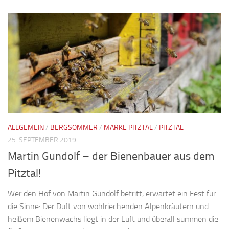
ALLGEMEIN
/
BERGSOMMER
/
MARKE PITZTAL
/
PITZTAL
25. SEPTEMBER 2019
Martin Gundolf – der Bienenbauer aus dem
Pitztal!
Wer den Hof von Martin Gundolf betritt, erwartet ein Fest für
die Sinne: Der Duft von wohlriechenden Alpenkräutern und
heißem Bienenwachs liegt in der Luft und überall summen die