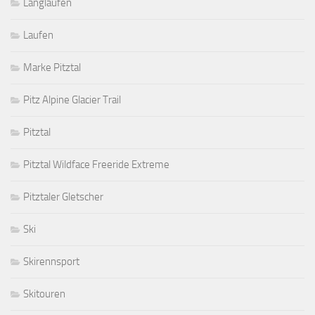
Langlaufen
Laufen
Marke Pitztal
Pitz Alpine Glacier Trail
Pitztal
Pitztal Wildface Freeride Extreme
Pitztaler Gletscher
Ski
Skirennsport
Skitouren