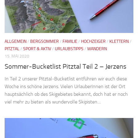
ALLGEMEIN
/
BERGSOMMER
/
FAMILIE
/
HOCHZEIGER
/
KLETTERN
/
PITZTAL
/
SPORT & AKTIV
/
URLAUBSTIPPS
/
WANDERN
15. MAI 2020
Sommer-Bucketlist Pitztal Teil 2 – Jerzens
In Teil 2 unserer Pitztal-Bucketlist entführen wir euch diese
Woche ins schöne Jerzens. Vielen UrlauberInnen ist der Ort
hauptsächlich ob des Skigebietes bekannt, doch hat er noch
viel mehr zu bieten als wundervolle Skipisten....