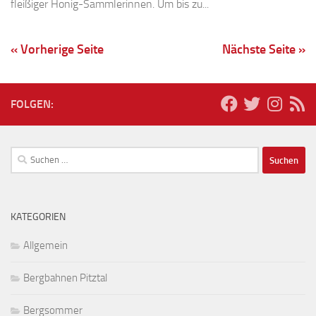
fleißiger Honig-Sammlerinnen. Um bis zu...
« Vorherige Seite
Nächste Seite »
FOLGEN:
Suchen
nach:
KATEGORIEN
Allgemein
Bergbahnen Pitztal
Bergsommer