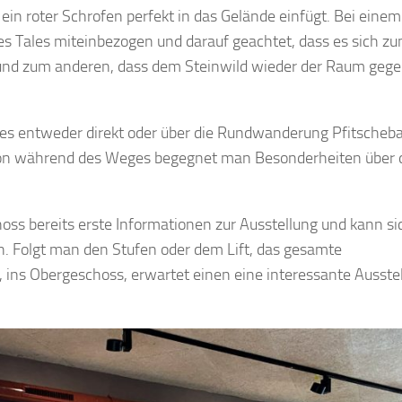
 ein roter Schrofen perfekt in das Gelände einfügt. Bei eine
es Tales miteinbezogen und darauf geachtet, dass es sich z
t und zum anderen, dass dem Steinwild wieder der Raum geg
es entweder direkt oder über die Rundwanderung Pfitscheb
on während des Weges begegnet man Besonderheiten über 
 bereits erste Informationen zur Ausstellung und kann si
. Folgt man den Stufen oder dem Lift, das gesamte
h, ins Obergeschoss, erwartet einen eine interessante Ausste