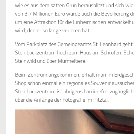
wie es aus dem satten Grün herausblitzt und sich wie
von 3,7 Millionen Euro wurde auch die Bevölkerung d
um eine Attraktion für die Einheimischen entwickel
wird, den er so lange verloren hat.
Vom Parkplatz des Gemeindeamts St. Leonhard geht 
Steinbockzentrum hoch zum Haus am Schrofen. Sch
Steinwild und über Murmeltiere.
Beim Zentrum angekommen, erhält man im Erdgeschoss
Shop schon einmal ein regionales Souvenir aussuchen
Steinbockzentrum ist übrigens barrierefrei zugänglic
über die Anfänge der Fotografie im Pitztal.