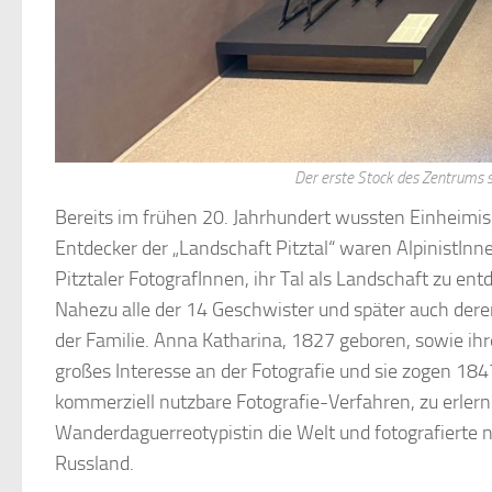
Der erste Stock des Zentrums s
Bereits im frühen 20. Jahrhundert wussten Einheimisc
Entdecker der „Landschaft Pitztal“ waren AlpinistIn
Pitztaler FotografInnen, ihr Tal als Landschaft zu en
Nahezu alle der 14 Geschwister und später auch deren
der Familie. Anna Katharina, 1827 geboren, sowie ihr
großes Interesse an der Fotografie und sie zogen 184
kommerziell nutzbare Fotografie-Verfahren, zu erlerne
Wanderdaguerreotypistin die Welt und fotografierte n
Russland.