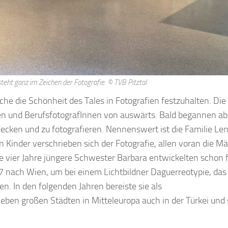
teht ganz im Zeichen der Fotografie. © TVB Pitztal
he die Schönheit des Tales in Fotografien festzuhalten. Die
nen und BerufsfotografInnen von auswärts. Bald begannen ab
tdecken und zu fotografieren. Nennenswert ist die Familie Len
 Kinder verschrieben sich der Fotografie, allen voran die 
e vier Jahre jüngere Schwester Barbara entwickelten schon 
7 nach Wien, um bei einem Lichtbildner Daguerreotypie, das
n. In den folgenden Jahren bereiste sie als
eben großen Städten in Mitteleuropa auch in der Türkei und 