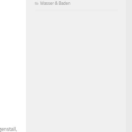
Wasser & Baden
enstall,