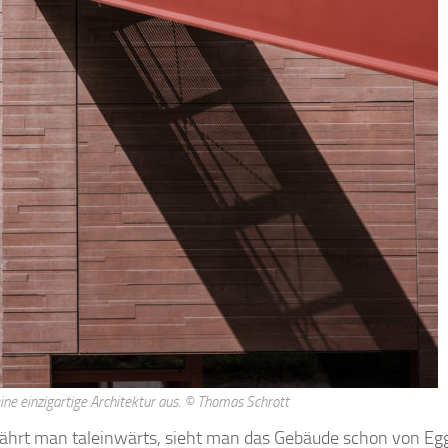
e einzigartige Architektur aus. © Thomas Schrott
Fährt man taleinwärts, sieht man das Gebäude schon von Egg