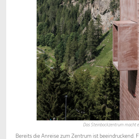
Das Steinbockzentrum macht ein
Bereits die Anreise zum Zentrum ist beeindruckend. 