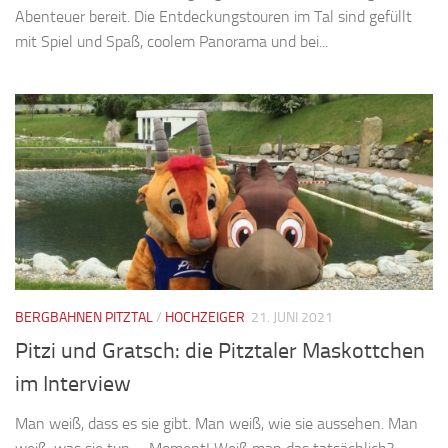
Abenteuer bereit. Die Entdeckungstouren im Tal sind gefüllt
mit Spiel und Spaß, coolem Panorama und bei...
BERGBAHNEN PITZTAL
/
HOCHZEIGER
21. JUNI 2021
Pitzi und Gratsch: die Pitztaler Maskottchen
im Interview
Man weiß, dass es sie gibt. Man weiß, wie sie aussehen. Man