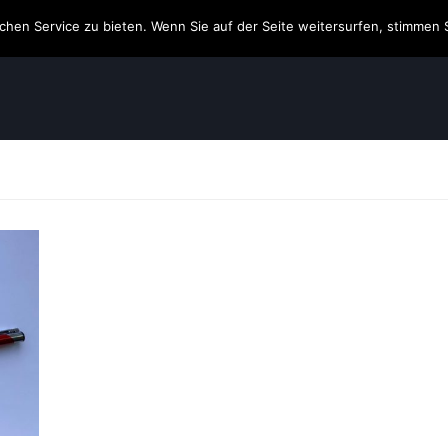
hen Service zu bieten. Wenn Sie auf der Seite weitersurfen, stimmen 