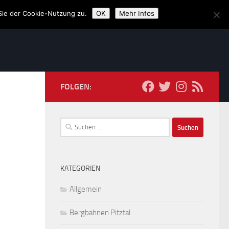
Sie der Cookie-Nutzung zu.
OK
Mehr Infos
FOLGEN:
Suchen
nach:
KATEGORIEN
Allgemein
Bergbahnen Pitztal