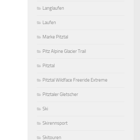
Langlaufen
Laufen
Marke Pitztal
Pitz Alpine Glacier Trail
Pitztal
Pitztal Wildface Freeride Extreme
Pitztaler Gletscher
Ski
Skirennsport
Skitouren