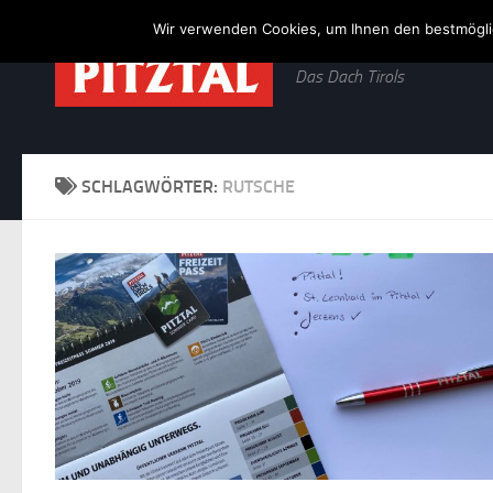
Wir verwenden Cookies, um Ihnen den bestmöglic
Zum Inhalt springen
Das Dach Tirols
SCHLAGWÖRTER:
RUTSCHE