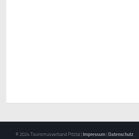
© 2024 Tourismusverband Pitztal |
Impressum
|
Datenschutz