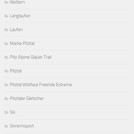
Klettern
Langlaufen
Laufen
Marke Pitztal
Pitz Alpine Glacier Trail
Pitztal
Pitztal Wildface Freeride Extreme
Pitztaler Gletscher
Ski
Skirennsport