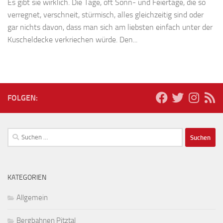
Es gibt sie wirklich. Die Tage, oft Sonn- und Feiertage, die so
verregnet, verschneit, stürmisch, alles gleichzeitig sind oder
gar nichts davon, dass man sich am liebsten einfach unter der
Kuscheldecke verkriechen würde. Den...
FOLGEN:
Suchen
nach:
KATEGORIEN
Allgemein
Bergbahnen Pitztal