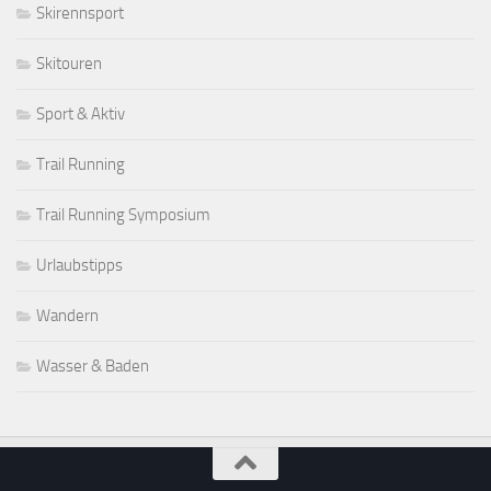
Skirennsport
Skitouren
Sport & Aktiv
Trail Running
Trail Running Symposium
Urlaubstipps
Wandern
Wasser & Baden