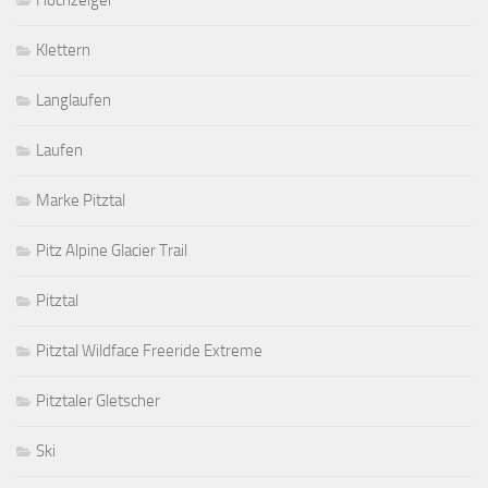
Hochzeiger
Klettern
Langlaufen
Laufen
Marke Pitztal
Pitz Alpine Glacier Trail
Pitztal
Pitztal Wildface Freeride Extreme
Pitztaler Gletscher
Ski