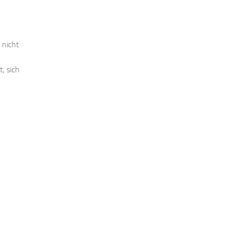
 nicht
, sich