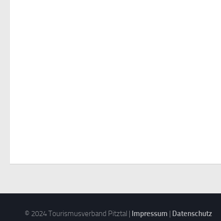
© 2024 Tourismusverband Pitztal |
Impressum
|
Datenschutz