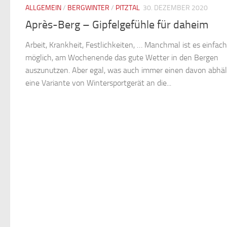
ALLGEMEIN
/
BERGWINTER
/
PITZTAL
30. DEZEMBER 2020
Après-Berg – Gipfelgefühle für daheim
Arbeit, Krankheit, Festlichkeiten, … Manchmal ist es einfach
möglich, am Wochenende das gute Wetter in den Bergen
auszunutzen. Aber egal, was auch immer einen davon abhält
eine Variante von Wintersportgerät an die...