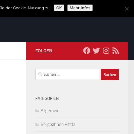
Sie der Cookie-Nutzung zu.
OK
Mehr Infos
FOLGEN:
Suchen
nach:
KATEGORIEN
Allgemein
Bergbahnen Pitztal