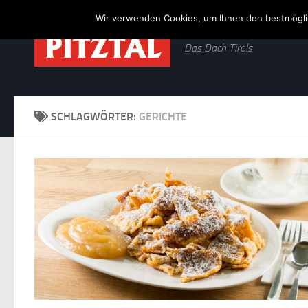
Wir verwenden Cookies, um Ihnen den bestmöglic
Zum Inhalt springen
Das Dach Tirols
SCHLAGWÖRTER:
GERICHTE