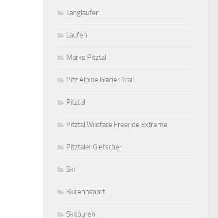
Langlaufen
Laufen
Marke Pitztal
Pitz Alpine Glacier Trail
Pitztal
Pitztal Wildface Freeride Extreme
Pitztaler Gletscher
Ski
Skirennsport
Skitouren