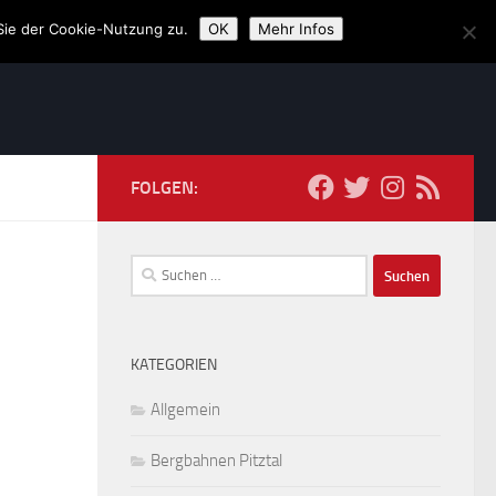
Sie der Cookie-Nutzung zu.
OK
Mehr Infos
FOLGEN:
Suchen
nach:
KATEGORIEN
Allgemein
Bergbahnen Pitztal