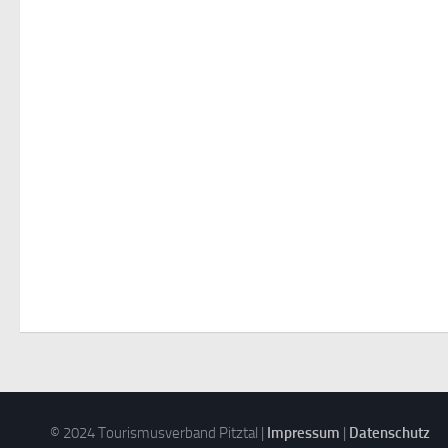
© 2024 Tourismusverband Pitztal |
Impressum
|
Datenschutz