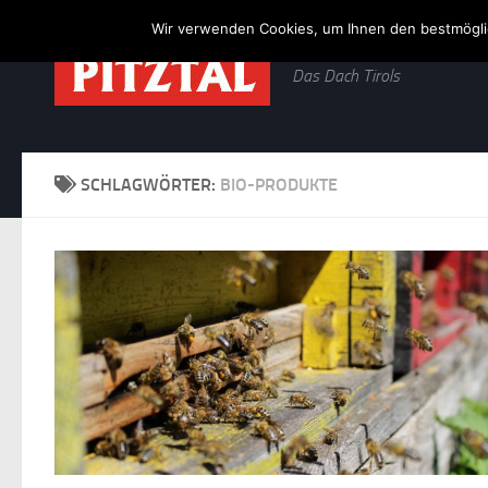
Wir verwenden Cookies, um Ihnen den bestmöglic
Zum Inhalt springen
Das Dach Tirols
SCHLAGWÖRTER:
BIO-PRODUKTE