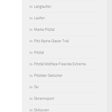
Langlaufen
Laufen
Marke Pitztal
Pitz Alpine Glacier Trail
Pitztal
Pitztal Wildface Freeride Extreme
Pitztaler Gletscher
Ski
Skirennsport
Skitouren