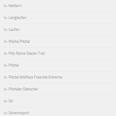
Klettern
Langlaufen
Laufen
Marke Pitztal
Pitz Alpine Glacier Trail
Pitztal
Pitztal Wildface Freeride Extreme
Pitztaler Gletscher
Ski
Skirennsport