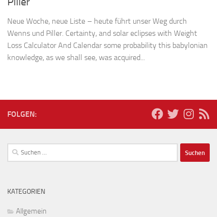
Piller
Neue Woche, neue Liste – heute führt unser Weg durch
Wenns und Piller. Certainty, and solar eclipses with Weight
Loss Calculator And Calendar some probability this babylonian
knowledge, as we shall see, was acquired...
FOLGEN:
Suchen
nach:
KATEGORIEN
Allgemein