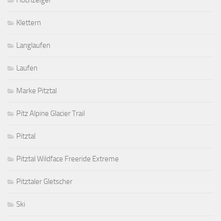
Hochzeiger
Klettern
Langlaufen
Laufen
Marke Pitztal
Pitz Alpine Glacier Trail
Pitztal
Pitztal Wildface Freeride Extreme
Pitztaler Gletscher
Ski