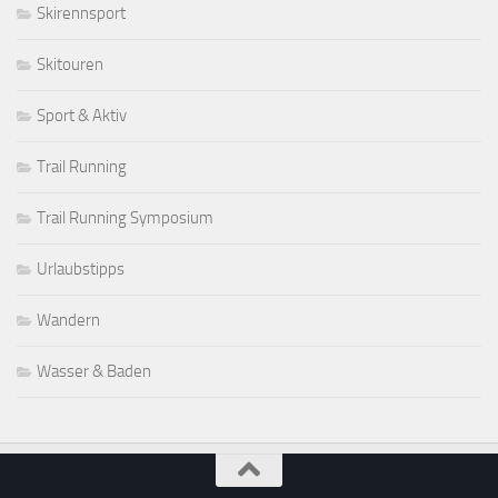
Skirennsport
Skitouren
Sport & Aktiv
Trail Running
Trail Running Symposium
Urlaubstipps
Wandern
Wasser & Baden