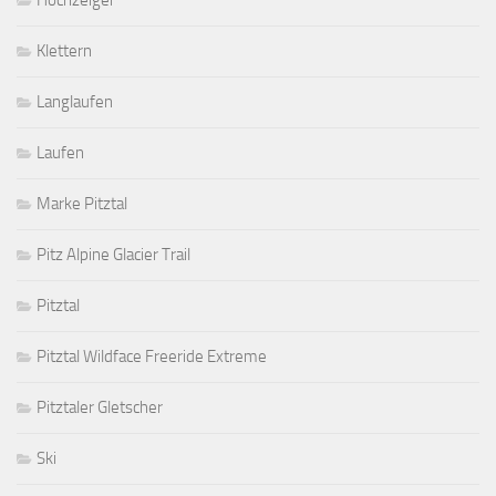
Hochzeiger
Klettern
Langlaufen
Laufen
Marke Pitztal
Pitz Alpine Glacier Trail
Pitztal
Pitztal Wildface Freeride Extreme
Pitztaler Gletscher
Ski