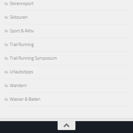
Skirennsport
Skitouren
Sport & Aktiv
Trail Running
Trail Running Symposium
Urlaubstipps
Wandern
Wasser & Baden