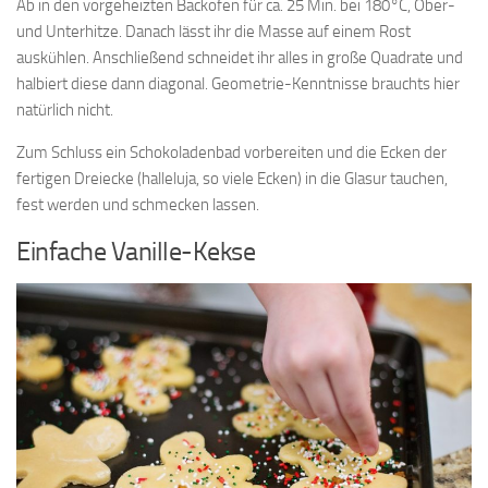
Ab in den vorgeheizten Backofen für ca. 25 Min. bei 180°C, Ober-
und Unterhitze. Danach lässt ihr die Masse auf einem Rost
auskühlen. Anschließend schneidet ihr alles in große Quadrate und
halbiert diese dann diagonal. Geometrie-Kenntnisse brauchts hier
natürlich nicht.
Zum Schluss ein Schokoladenbad vorbereiten und die Ecken der
fertigen Dreiecke (halleluja, so viele Ecken) in die Glasur tauchen,
fest werden und schmecken lassen.
Einfache Vanille-Kekse