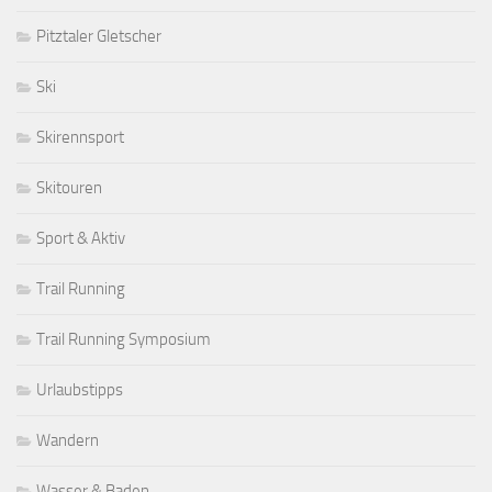
Pitztaler Gletscher
Ski
Skirennsport
Skitouren
Sport & Aktiv
Trail Running
Trail Running Symposium
Urlaubstipps
Wandern
Wasser & Baden