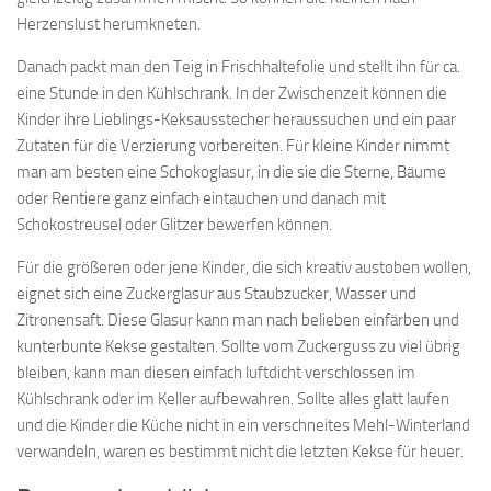
Herzenslust herumkneten.
Danach packt man den Teig in Frischhaltefolie und stellt ihn für ca.
eine Stunde in den Kühlschrank. In der Zwischenzeit können die
Kinder ihre Lieblings-Keksausstecher heraussuchen und ein paar
Zutaten für die Verzierung vorbereiten. Für kleine Kinder nimmt
man am besten eine Schokoglasur, in die sie die Sterne, Bäume
oder Rentiere ganz einfach eintauchen und danach mit
Schokostreusel oder Glitzer bewerfen können.
Für die größeren oder jene Kinder, die sich kreativ austoben wollen,
eignet sich eine Zuckerglasur aus Staubzucker, Wasser und
Zitronensaft. Diese Glasur kann man nach belieben einfärben und
kunterbunte Kekse gestalten. Sollte vom Zuckerguss zu viel übrig
bleiben, kann man diesen einfach luftdicht verschlossen im
Kühlschrank oder im Keller aufbewahren. Sollte alles glatt laufen
und die Kinder die Küche nicht in ein verschneites Mehl-Winterland
verwandeln, waren es bestimmt nicht die letzten Kekse für heuer.