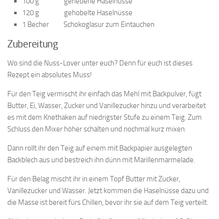
100 g geriebene Haselnüsse
120 g gehobelte Haselnüsse
1 Becher Schokoglasur zum Eintauchen
Zubereitung
Wo sind die Nuss-Lover unter euch? Denn für euch ist dieses
Rezept ein absolutes Muss!
Für den Teig vermischt ihr einfach das Mehl mit Backpulver, fügt
Butter, Ei, Wasser, Zucker und Vanillezucker hinzu und verarbeitet
es mit dem Knethaken auf niedrigster Stufe zu einem Teig. Zum
Schluss den Mixer höher schalten und nochmal kurz mixen.
Dann rollt ihr den Teig auf einem mit Backpapier ausgelegten
Backblech aus und bestreich ihn dünn mit Marillenmarmelade.
Für den Belag mischt ihr in einem Topf Butter mit Zucker,
Vanillezucker und Wasser. Jetzt kommen die Haselnüsse dazu und
die Masse ist bereit fürs Chillen, bevor ihr sie auf dem Teig verteilt.