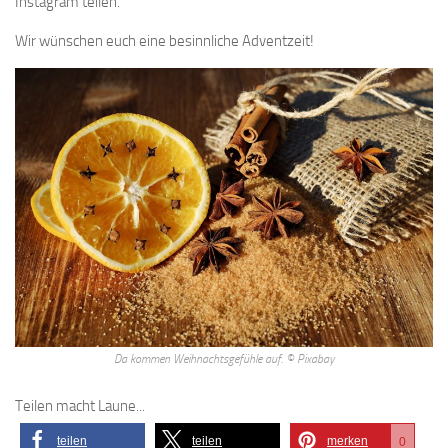
Instagram teilen.
Wir wünschen euch eine besinnliche Adventzeit!
Da kommen Weihnachtsgefühle auf. © Pixabay
Teilen macht Laune...
teilen
teilen
merken
0