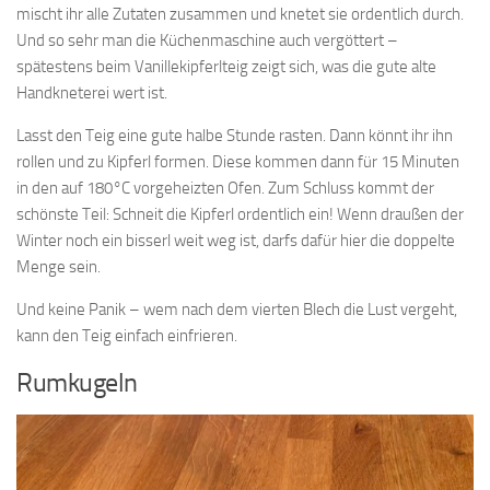
mischt ihr alle Zutaten zusammen und knetet sie ordentlich durch.
Und so sehr man die Küchenmaschine auch vergöttert –
spätestens beim Vanillekipferlteig zeigt sich, was die gute alte
Handkneterei wert ist.
Lasst den Teig eine gute halbe Stunde rasten. Dann könnt ihr ihn
rollen und zu Kipferl formen. Diese kommen dann für 15 Minuten
in den auf 180°C vorgeheizten Ofen. Zum Schluss kommt der
schönste Teil: Schneit die Kipferl ordentlich ein! Wenn draußen der
Winter noch ein bisserl weit weg ist, darfs dafür hier die doppelte
Menge sein.
Und keine Panik – wem nach dem vierten Blech die Lust vergeht,
kann den Teig einfach einfrieren.
Rumkugeln