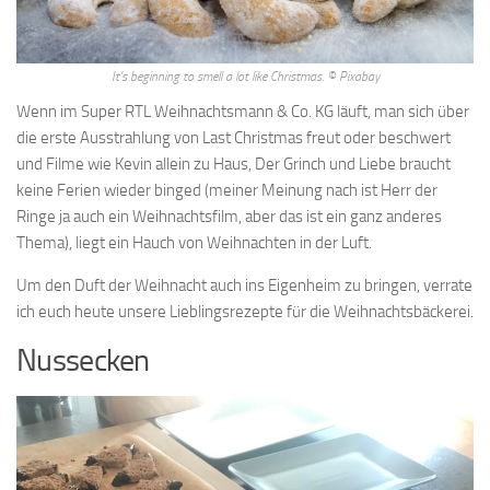
It’s beginning to smell a lot like Christmas. © Pixabay
Wenn im Super RTL Weihnachtsmann & Co. KG läuft, man sich über
die erste Ausstrahlung von Last Christmas freut oder beschwert
und Filme wie Kevin allein zu Haus, Der Grinch und Liebe braucht
keine Ferien wieder binged (meiner Meinung nach ist Herr der
Ringe ja auch ein Weihnachtsfilm, aber das ist ein ganz anderes
Thema), liegt ein Hauch von Weihnachten in der Luft.
Um den Duft der Weihnacht auch ins Eigenheim zu bringen, verrate
ich euch heute unsere Lieblingsrezepte für die Weihnachtsbäckerei.
Nussecken