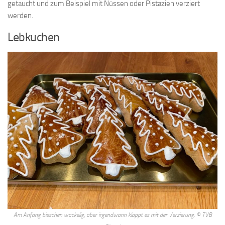
getaucht und zum Beispiel mit Nüssen oder Pistazien verziert
werden.
Lebkuchen
Am Anfang bisschen wackelig, aber irgendwann klappt es mit der Verzierung. © TVB