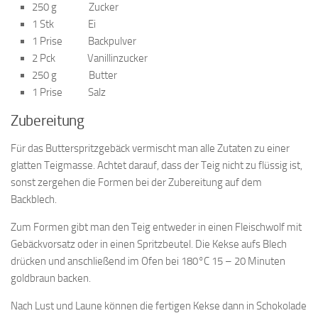
250 g Zucker
1 Stk Ei
1 Prise Backpulver
2 Pck Vanillinzucker
250 g Butter
1 Prise Salz
Zubereitung
Für das Butterspritzgebäck vermischt man alle Zutaten zu einer
glatten Teigmasse. Achtet darauf, dass der Teig nicht zu flüssig ist,
sonst zergehen die Formen bei der Zubereitung auf dem
Backblech.
Zum Formen gibt man den Teig entweder in einen Fleischwolf mit
Gebäckvorsatz oder in einen Spritzbeutel. Die Kekse aufs Blech
drücken und anschließend im Ofen bei 180°C 15 – 20 Minuten
goldbraun backen.
Nach Lust und Laune können die fertigen Kekse dann in Schokolade