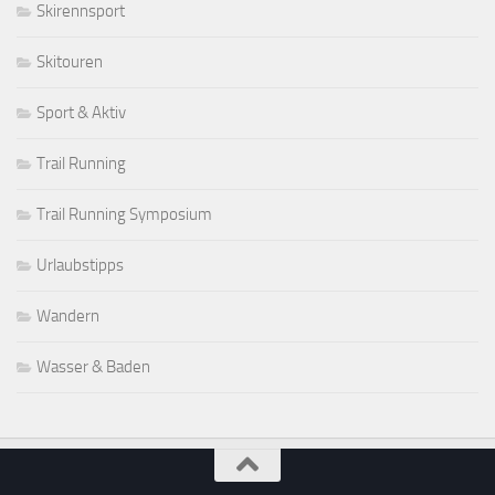
Skirennsport
Skitouren
Sport & Aktiv
Trail Running
Trail Running Symposium
Urlaubstipps
Wandern
Wasser & Baden