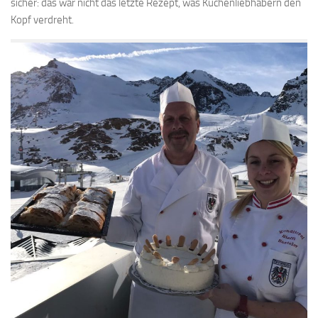
sicher: das war nicht das letzte Rezept, was Kuchenliebhabern den
Kopf verdreht.