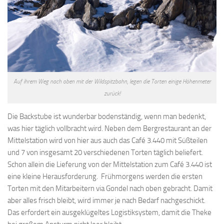
Auf ihrem Weg nach oben mit der Wildspitzbahn, legen die Torten einige Höhenmeter
zurück!
Die Backstube ist wunderbar bodenständig, wenn man bedenkt,
was hier täglich vollbracht wird. Neben dem Bergrestaurant an der
Mittelstation wird von hier aus auch das Café 3.440 mit Süßteilen
und 7 von insgesamt 20 verschiedenen Torten täglich beliefert.
Schon allein die Lieferung von der Mittelstation zum Café 3.440 ist
eine kleine Herausforderung. Frühmorgens werden die ersten
Torten mit den Mitarbeitern via Gondel nach oben gebracht. Damit
aber alles frisch bleibt, wird immer je nach Bedarf nachgeschickt.
Das erfordert ein ausgeklügeltes Logistiksystem, damit die Theke