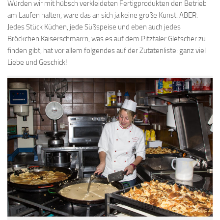
Würden wir mit hübsch verkleideten Fertigprodukten den Betrieb
am Laufen halten, wäre das an sich ja keine große Kunst. ABER:
Jedes Stück Küchen, jede Süßspeise und eben auch jedes
Bröckchen Kaiserschmarrn, was es auf dem Pitztaler Gletscher zu
finden gibt, hat vor allem folgendes auf der Zutatenliste: ganz viel
Liebe und Geschick!