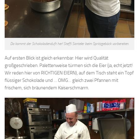
Da kommt der Schokoladenduft her! Steffi Santeler beim Spritzgebäck vorbereiten.
Auf ersten Blick ist gleich erkennbar: Hier wird Qualität
großgeschrieben. Palettenweise türmen sich die Eier (ja, echt jetzt!
Wir reden hier von RICHTIGEN EIERN), auf dem Tisch steht ein Topf
flüssiger Schokolade und … OMG… gleich zwei Pfannen mit
frischem, sich bräunendem Kaiserschmarrn.