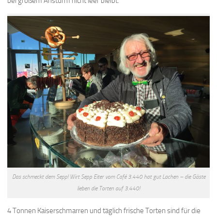
bei großem Ansturm nicht leer bleibt.
Das schmeckt dem Sepp! Wirt Sepp Eiter vom Café 3.440 hat gut Lachen – die Gäste
lieben die Torten auf 3.440!
4 Tonnen Kaiserschmarren und täglich frische Torten sind für die