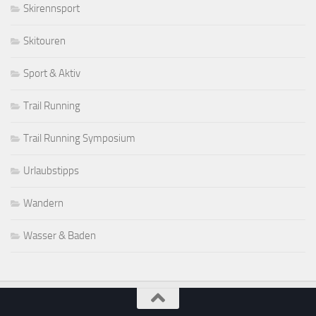
Skirennsport
Skitouren
Sport & Aktiv
Trail Running
Trail Running Symposium
Urlaubstipps
Wandern
Wasser & Baden