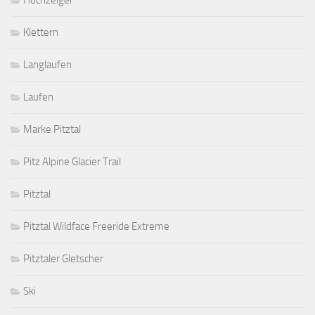
Hochzeiger
Klettern
Langlaufen
Laufen
Marke Pitztal
Pitz Alpine Glacier Trail
Pitztal
Pitztal Wildface Freeride Extreme
Pitztaler Gletscher
Ski