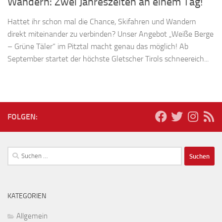
Wandern: Zwei Jahreszeiten an einem Tag!
Hattet ihr schon mal die Chance, Skifahren und Wandern
direkt miteinander zu verbinden? Unser Angebot „Weiße Berge
– Grüne Täler“ im Pitztal macht genau das möglich! Ab
September startet der höchste Gletscher Tirols schneereich...
FOLGEN:
Suchen
nach:
KATEGORIEN
Allgemein