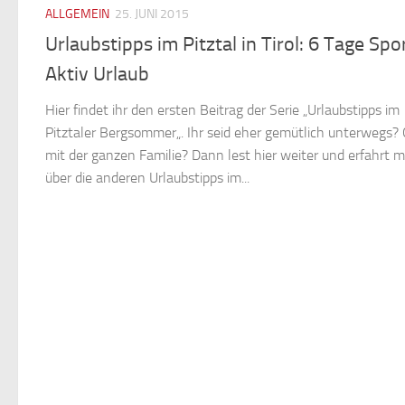
ALLGEMEIN
25. JUNI 2015
Urlaubstipps im Pitztal in Tirol: 6 Tage Spo
Aktiv Urlaub
Hier findet ihr den ersten Beitrag der Serie „Urlaubstipps im
Pitztaler Bergsommer„. Ihr seid eher gemütlich unterwegs?
mit der ganzen Familie? Dann lest hier weiter und erfahrt 
über die anderen Urlaubstipps im...