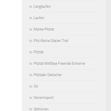
Langlaufen
Laufen
Marke Pitztal
Pitz Alpine Glacier Trail
Pitztal
Pitztal Wildface Freeride Extreme
Pitztaler Gletscher
Ski
Skirennsport
Skitouren