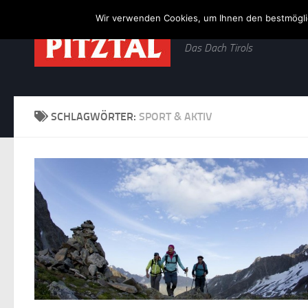
Wir verwenden Cookies, um Ihnen den bestmöglic
Zum Inhalt springen
Das Dach Tirols
SCHLAGWÖRTER:
SPORT & AKTIV