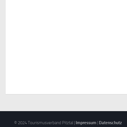
© 2024 Tourismusverband Pitztal |
Impressum
|
Datenschutz