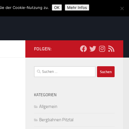
Sie der Cookie-Nutzung zu.
OK
Mehr Infos
FOLGEN:
Suchen
nach:
KATEGORIEN
Allgemein
Bergbahnen Pitztal