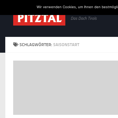
Wir verwenden Cookies, um Ihnen den bestmöglic
Zum Inhalt springen
Das Dach Tirols
SCHLAGWÖRTER:
SAISONSTART