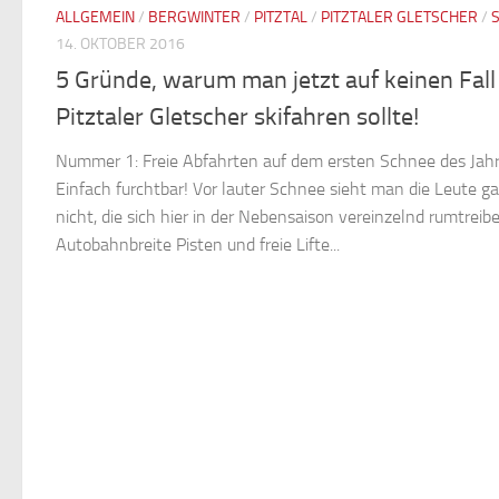
ALLGEMEIN
/
BERGWINTER
/
PITZTAL
/
PITZTALER GLETSCHER
/
S
14. OKTOBER 2016
5 Gründe, warum man jetzt auf keinen Fal
Pitztaler Gletscher skifahren sollte!
Nummer 1: Freie Abfahrten auf dem ersten Schnee des Jah
Einfach furchtbar! Vor lauter Schnee sieht man die Leute ga
nicht, die sich hier in der Nebensaison vereinzelnd rumtreibe
Autobahnbreite Pisten und freie Lifte...