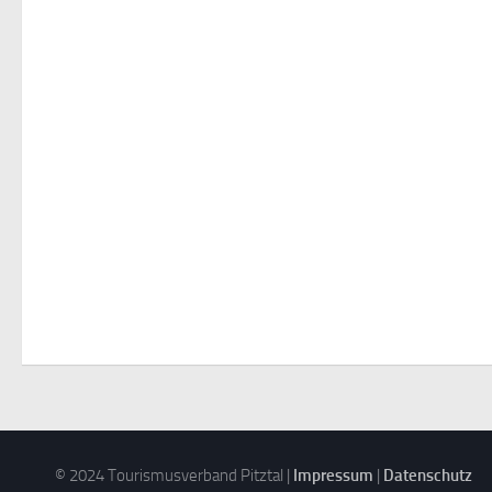
© 2024 Tourismusverband Pitztal |
Impressum
|
Datenschutz