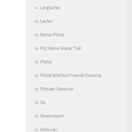
Langlaufen
Laufen
Marke Pitztal
Pitz Alpine Glacier Trail
Pitztal
Pitztal Wildface Freeride Extreme
Pitztaler Gletscher
Ski
Skirennsport
Skitouren