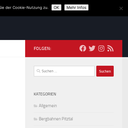
Sie der Cookie-Nutzung zu.
OK
Mehr Infos
FOLGEN:
Suchen
nach:
KATEGORIEN
Allgemein
Bergbahnen Pitztal