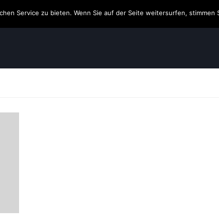
hen Service zu bieten. Wenn Sie auf der Seite weitersurfen, stimmen 