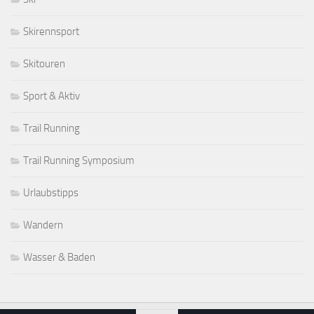
Skirennsport
Skitouren
Sport & Aktiv
Trail Running
Trail Running Symposium
Urlaubstipps
Wandern
Wasser & Baden