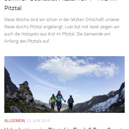
Pitztal
Diese Woche sind wir schon in der letzten Ortschaft unserer
Reise durchs Pitztal angelangt. Lust but not least zeigen wir
euch die Hotspots aus Arzl im Pitztal. Die Gemeinde am
Anfang des Pitztals auf...
ALLGEMEIN
25. JUNI 2015