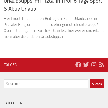
Urlaubstipps im Pitztal in Tirol: 6 Tage Sport
& Aktiv Urlaub
Hier findet ihr den ersten Beitrag der Serie „Urlaubstipps im
Pitztaler Bergsommer„. Ihr seid eher gemütlich unterwegs?
Oder mit der ganzen Familie? Dann lest hier weiter und erfahrt
mehr über die anderen Urlaubstipps im...
FOLGEN:
Suchen
nach:
KATEGORIEN