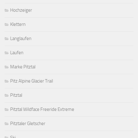
Hochzeiger
Klettern
Langlaufen
Laufen
Marke Pitztal
Pitz Alpine Glacier Trail
Pitztal
Pitztal Wildface Freeride Extreme
Pitztaler Gletscher
Ski