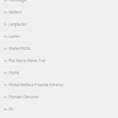
Hochzeiger
Klettern
Langlaufen
Laufen
Marke Pitztal
Pitz Alpine Glacier Trail
Pitztal
Pitztal Wildface Freeride Extreme
Pitztaler Gletscher
Ski