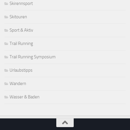
Skirennsport
Skitouren
Sport & Aktiv
Trail Running
Trail Running Symposium
Urlaubstipps
Wandern
Wasser & Baden