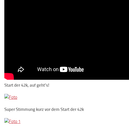
Start der 42k, auf geht’s!
Super Stimmung kurz vor dem Start der 42k