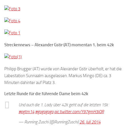
Streckennews – Alexander Gstir (AT) momentan 1. beim 42k
Philipp Brugger (AT) wurde von Alexander Gstir überholt, er hat die
Labestation Sunnaalm ausgelassen. Markus Mingo (DE) ca. 3
Minuten dahinter auf Platz 3.
Letzte Runde für die führende Dame beim 42k
Und auch die 1. Lady über 42k geht auf die letzten 15k
#pgtm14
#gogogogo
pic.twitter.com/Y97gmH3iOR
— Running Zuschi (@RunningZuschi)
26. Juli 2014