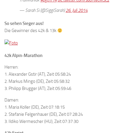
— Sarah Si (@SiggiSarah)
26. Juli 2014
So sehen Sieger aus!
Die Gewinner des 42k & 13k
42k Alpin-Marathon
Herren:
1. Alexander Gstir (AT), Zeit 05:58:24
2. Markus Mingo (DE), Zeit 05:58:32
3. Philipp Brugger (AT), Zeit 05:59:46
Damen:
1. Maria Koller (DE), Zeit 07:18:15
2. Stefanie Felgenhauer (DE), Zeit 07:28:24
3. Ildiko Wermescher (HU), Zeit 07:37:30