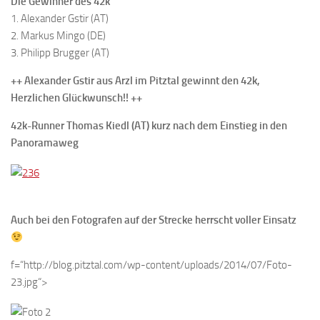
Die Gewinner des 42k
1. Alexander Gstir (AT)
2. Markus Mingo (DE)
3. Philipp Brugger (AT)
++ Alexander Gstir aus Arzl im Pitztal gewinnt den 42k,
Herzlichen Glückwunsch!! ++
42k-Runner Thomas Kiedl (AT) kurz nach dem Einstieg in den
Panoramaweg
Auch bei den Fotografen auf der Strecke herrscht voller Einsatz
f=“http://blog.pitztal.com/wp-content/uploads/2014/07/Foto-
23.jpg“>