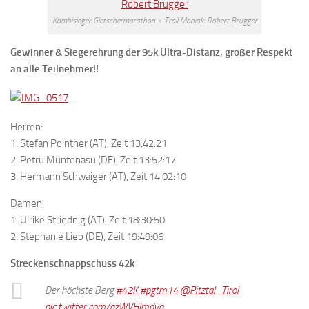
Kombisieger Gletschermarathon + Trail Maniak: Robert Brugger
Gewinner & Siegerehrung der 95k Ultra-Distanz, großer Respekt
an alle Teilnehmer!!
Herren:
1. Stefan Pointner (AT), Zeit 13:42:21
2. Petru Muntenasu (DE), Zeit 13:52:17
3. Hermann Schwaiger (AT), Zeit 14:02:10
Damen:
1. Ulrike Striednig (AT), Zeit 18:30:50
2. Stephanie Lieb (DE), Zeit 19:49:06
Streckenschnappschuss 42k
Der höchste Berg
#42K
#pgtm14
@Pitztal_Tirol
pic.twitter.com/azWVHImdva