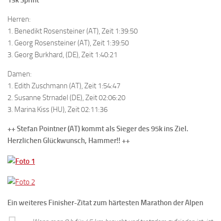
13k Sprint
Herren:
1. Benedikt Rosensteiner (AT), Zeit 1:39:50
1. Georg Rosensteiner (AT), Zeit 1:39:50
3. Georg Burkhard, (DE), Zeit 1:40:21
Damen:
1. Edith Zuschmann (AT), Zeit 1:54:47
2. Susanne Strnadel (DE), Zeit 02:06:20
3. Marina Kiss (HU), Zeit 02:11:36
++ Stefan Pointner (AT) kommt als Sieger des 95k ins Ziel.
Herzlichen Glückwunsch, Hammer!! ++
Ein weiteres Finisher-Zitat zum härtesten Marathon der Alpen