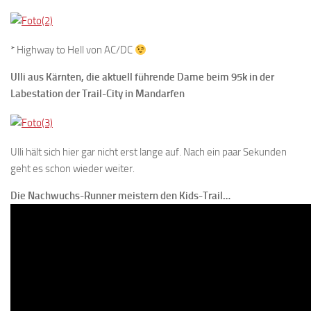
* Highway to Hell von AC/DC
Ulli aus Kärnten, die aktuell führende Dame beim 95k in der
Labestation der Trail-City in Mandarfen
Ulli hält sich hier gar nicht erst lange auf. Nach ein paar Sekunden
geht es schon wieder weiter.
Die Nachwuchs-Runner meistern den Kids-Trail…