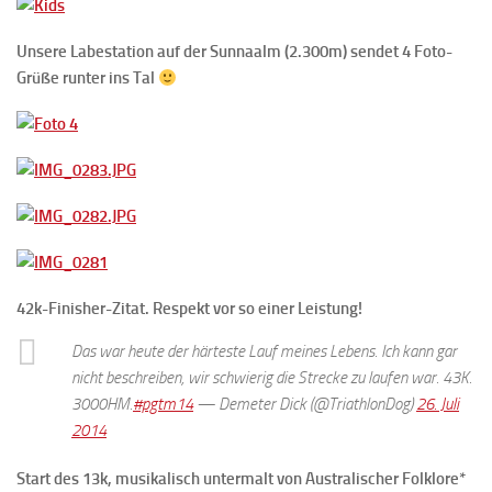
Unsere Labestation auf der Sunnaalm (2.300m) sendet 4 Foto-
Grüße runter ins Tal
42k-Finisher-Zitat. Respekt vor so einer Leistung!
Das war heute der härteste Lauf meines Lebens. Ich kann gar
nicht beschreiben, wir schwierig die Strecke zu laufen war. 43K.
3000HM.
#pgtm14
— Demeter Dick (@TriathlonDog)
26. Juli
2014
Start des 13k, musikalisch untermalt von Australischer Folklore*