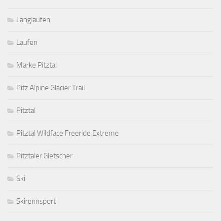
Langlaufen
Laufen
Marke Pitztal
Pitz Alpine Glacier Trail
Pitztal
Pitztal Wildface Freeride Extreme
Pitztaler Gletscher
Ski
Skirennsport